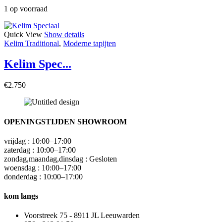
1 op voorraad
Quick View
Show details
Kelim Traditional
,
Moderne tapijten
Kelim Spec...
€
2.750
OPENINGSTIJDEN SHOWROOM
vrijdag : 10:00–17:00
zaterdag : 10:00–17:00
zondag,maandag,dinsdag : Gesloten
woensdag : 10:00–17:00
donderdag : 10:00–17:00
kom langs
Voorstreek 75 - 8911 JL Leeuwarden