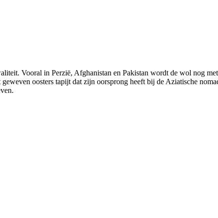
iteit. Vooral in Perzië, Afghanistan en Pakistan wordt de wol nog m
at geweven oosters tapijt dat zijn oorsprong heeft bij de Aziatische noma
even.