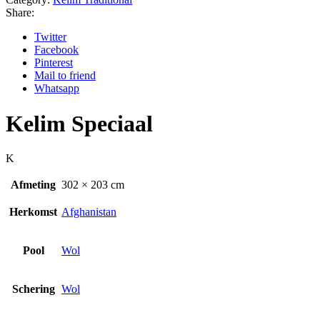
Share:
Twitter
Facebook
Pinterest
Mail to friend
Whatsapp
Kelim Speciaal
K
Afmeting
302 × 203 cm
Herkomst
Afghanistan
Pool
Wol
Schering
Wol