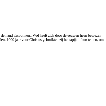
et de hand gesponnen.. Wol heeft zich door de eeuwen heen bewezen
den. 1000 jaar voor Christus gebruikten zij het tapijt in hun tenten, om