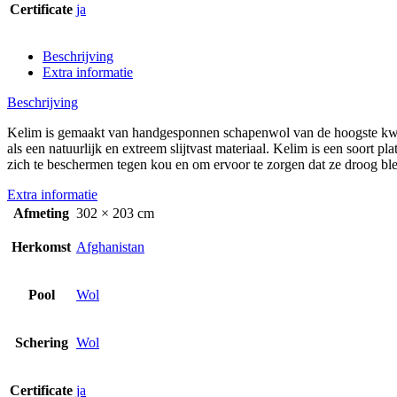
Certificate
ja
Beschrijving
Extra informatie
Beschrijving
Kelim is gemaakt van handgesponnen schapenwol van de hoogste kwal
als een natuurlijk en extreem slijtvast materiaal. Kelim is een soort pl
zich te beschermen tegen kou en om ervoor te zorgen dat ze droog bl
Extra informatie
Afmeting
302 × 203 cm
Herkomst
Afghanistan
Pool
Wol
Schering
Wol
Certificate
ja