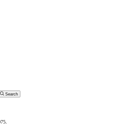
Search
075.