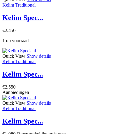
Kelim Traditional
Kelim Spec...
€
2.450
1 op voorraad
Quick View
Show details
Kelim Traditional
Kelim Spec...
€
2.550
Aanbiedingen
Quick View
Show details
Kelim Traditional
Kelim Spec...
€
1.980
Oorspronkelijke prijs was: