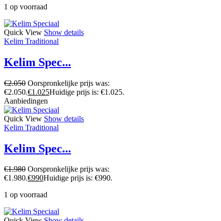
1 op voorraad
Quick View
Show details
Kelim Traditional
Kelim Spec...
€
2.050
Oorspronkelijke prijs was:
€2.050.
€
1.025
Huidige prijs is: €1.025.
Aanbiedingen
Quick View
Show details
Kelim Traditional
Kelim Spec...
€
1.980
Oorspronkelijke prijs was:
€1.980.
€
990
Huidige prijs is: €990.
1 op voorraad
Quick View
Show details