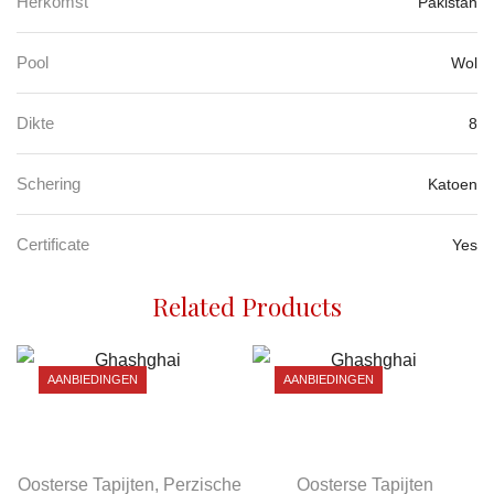
Herkomst
Pakistan
Pool
Wol
Dikte
8
Schering
Katoen
Certificate
Yes
Related Products
AANBIEDINGEN
AANBIEDINGEN
Oosterse Tapijten
,
Perzische
Oosterse Tapijten