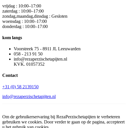
vrijdag : 10:00–17:00
zaterdag : 10:00–17:00
zondag,maandag,dinsdag : Gesloten
woensdag : 10:00–17:00
donderdag : 10:00–17:00
kom langs
Voorstreek 75 - 8911 JL Leeuwarden
058 - 213 91 50
info@rezaperzischetapijten.nl
KVK. 01057352
Contact
+31 (0) 58 2139150
info@rezaperzischetapijten.nl
Om de gebruikerservaring bij RezaPerzischetapijten te verbeteren
gebruiken we cookies. Door verder te gaan op de pagina, accepteert
u het gebruik van cookies.