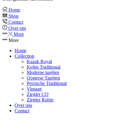
Home
Shop
Contact
Over ons
More
More
Home
Collection
Kazak Royal
Kelim Traditional
Moderne tapijten
Oosterse Tapijten
Perzische Traditional
Vintaag
Ziegler CO
Ziegler Rubin
Over ons
Contact